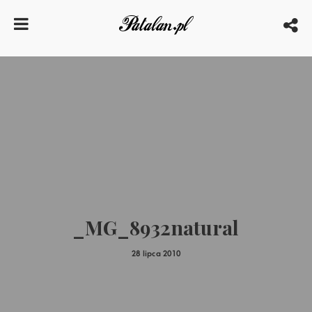
_MG_8932natural
28 lipca 2010